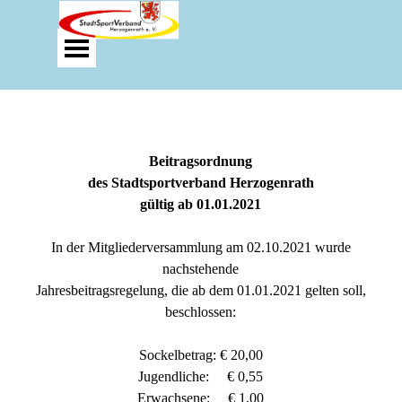
Direkt zum Seiteninhalt
Menü überspringen
Beitragsordnung
des Stadtsportverband Herzogenrath
gültig ab 01.01.2021
In der Mitgliederversammlung am 02.10.2021 wurde
nachstehende
Jahresbeitragsregelung, die ab dem 01.01.2021 gelten soll,
beschlos
sen:
Sockelbetrag: € 20,00
Jugendliche: € 0,55
Erwachsene: € 1,00